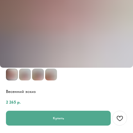
Весенний эскиз
2 265
р.
Купить