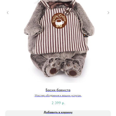
Басик-бариста
Мастер ободрения к вашим услугам.
2 399
р.
Добавить в корзину