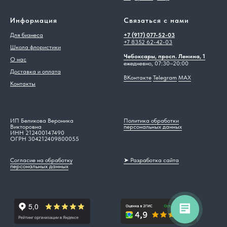
Информация
Связаться с нами
Для бизнеса
+7 (917) 077-52-03
+7 8352 62-42-03
Школа флористики
Чебоксары, просп. Ленина, 1
О нас
ежедневно, 07:30–20:00
Доставка и оплата
ВКонтакте
Telegram
MAX
Контакты
ИП Беликова Вероника
Политика обработки
Викторовна
персональных данных
ИНН 212400147490
ОГРН 304212409800055
Согласие на обработку
➤ Разработка сайта
персональных данных