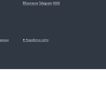
ВКонтакте
Telegram
MAX
 данных
➤ Разработка сайта