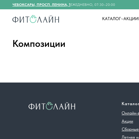
ЧЕБОКСАРЫ, ПРОСП. ЛЕНИНА, 1
ЕЖЕДНЕВНО, 07:30–20:00
КАТАЛОГ
АКЦИИ
Композиции
Катало
Онлайн-
Акции
Сборные
Летняя к