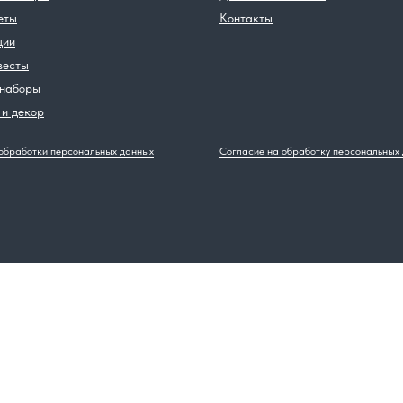
еты
Контакты
ции
весты
 наборы
и декор
обработки персональных данных
Согласие на обработку персональных