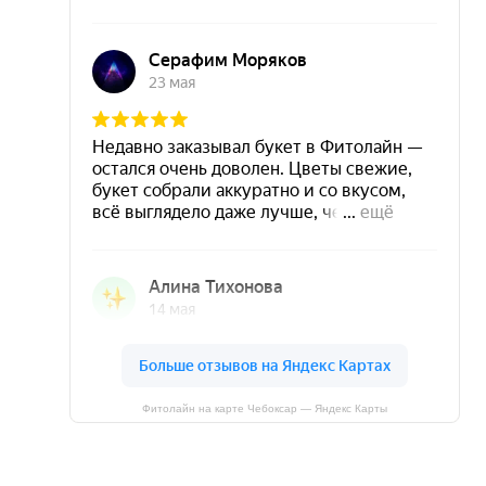
Фитолайн на карте Чебоксар — Яндекс Карты