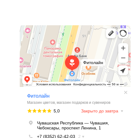
Фитолайн
Магазин цветов в Чебоксарах
Магазин подарков и сувениров в Чебоксарах