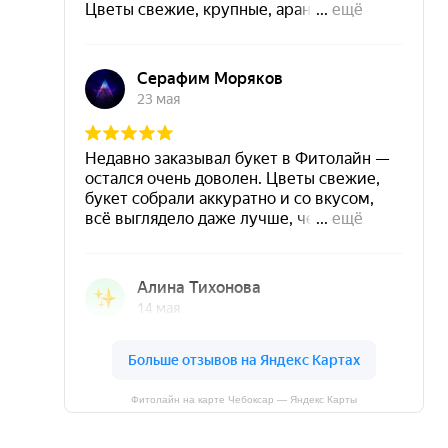
Фитолайн на карте Чебоксар — Яндекс Карты