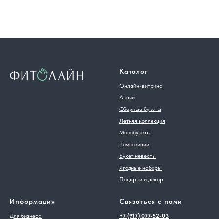
Каталог
Онлайн-витрина
Акции
Сборные букеты
Летняя коллекция
Монобукеты
Композиции
Букет невесты
Ягодные наборы
Подарки и декор
Информация
Связаться с нами
Для бизнеса
+7 (917) 077-52-03