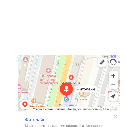
Фитолайн
Магазин цветов в Чебоксарах
Магазин подарков и сувениров в Чебоксарах