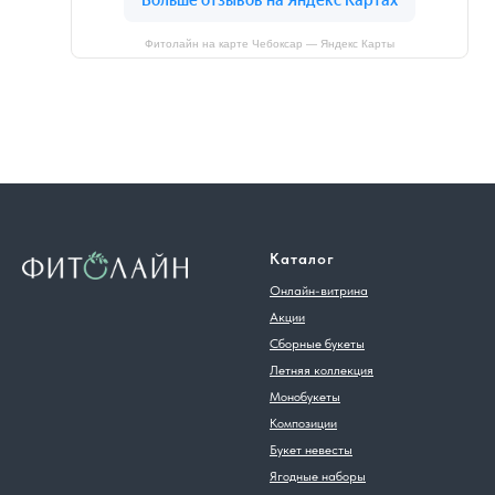
Фитолайн на карте Чебоксар — Яндекс Карты
Каталог
Онлайн-витрина
Акции
Сборные букеты
Летняя коллекция
Монобукеты
Композиции
Букет невесты
Ягодные наборы