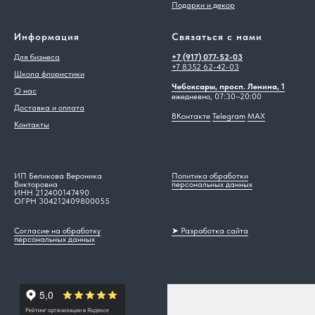
Подарки и декор
Информация
Связаться с нами
Для бизнеса
+7 (917) 077-52-03
+7 8352 62-42-03
Школа флористики
Чебоксары, просп. Ленина, 1
О нас
ежедневно, 07:30–20:00
Доставка и оплата
ВКонтакте
Telegram
MAX
Контакты
ИП Беликова Вероника
Политика обработки
Викторовна
персональных данных
ИНН 212400147490
ОГРН 304212409800055
Согласие на обработку
➤ Разработка сайта
персональных данных