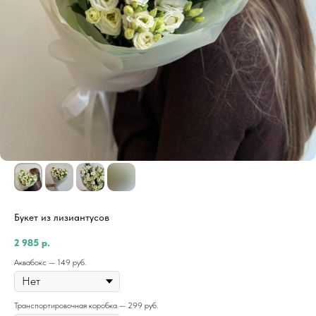
Букет из лизиантусов
2 985
р.
Аквабокс — 149 руб.
Транспортировочная коробка — 299 руб.