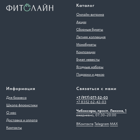
Каталог
Онлайн-витрина
Акции
Сборные букеты
Летняя коллекция
Монобукеты
Композиции
Букет невесты
Ягодные наборы
Подарки и декор
Информация
Связаться с нами
Для бизнеса
+7 (917) 077-52-03
+7 8352 62-42-03
Школа флористики
Чебоксары, просп. Ленина, 1
О нас
ежедневно, 07:30–20:00
Доставка и оплата
ВКонтакте
Telegram
MAX
Контакты