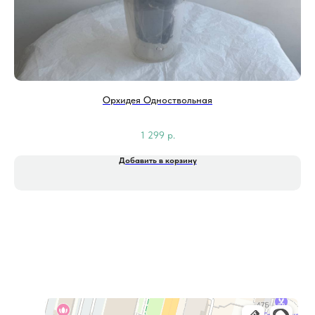
Орхидея Одноствольная
1 299
р.
Добавить в корзину
Фитолайн
Магазин цветов в Чебоксарах