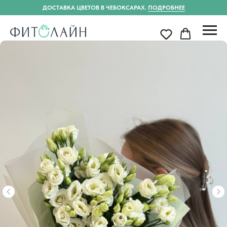
ДОСТАВКА ЦВЕТОВ В ЧЕБОКСАРАХ.
ПОДРОБНЕЕ