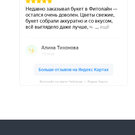
Фитолайн на карте Чебоксар — Яндекс Карты