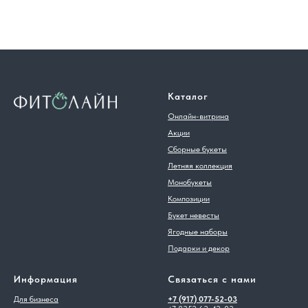
Каталог
Онлайн-витрина
Акции
Сборные букеты
Летняя коллекция
Монобукеты
Композиции
Букет невесты
Ягодные наборы
Подарки и декор
Информация
Связаться с нами
Для бизнеса
+7 (917) 077-52-03