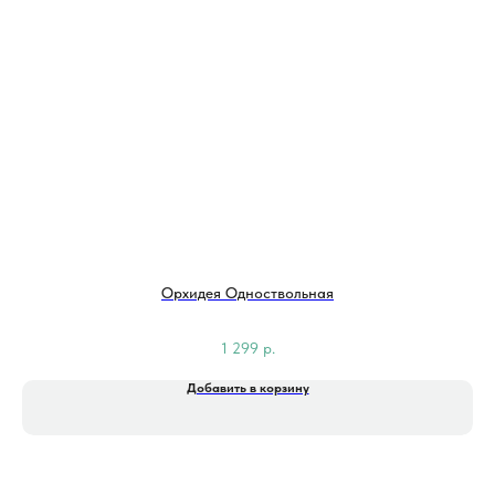
Орхидея Одноствольная
1 299
р.
Добавить в корзину