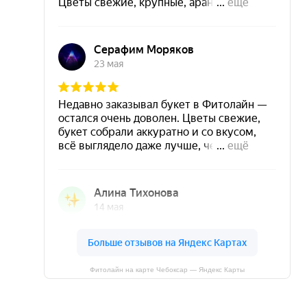
Фитолайн на карте Чебоксар — Яндекс Карты