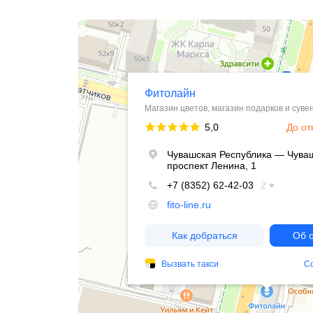
Фитолайн
Магазин цветов в Чебоксарах
Магазин подарков и сувениров в Чебоксарах