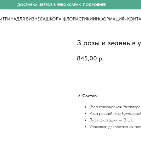
ДОСТАВКА ЦВЕТОВ В ЧЕБОКСАРАХ.
ПОДРОБНЕЕ
ИТРИНА
ДЛЯ БИЗНЕСА
ШКОЛА ФЛОРИСТИКИ
ИНФОРМАЦИЯ
КОНТ
3 розы и зелень в 
845,00
р.
Купить
📌
Состав:
Роза голландская Эксплорер
Роза российская Джумилия/ 
Лист фисташки — 3 шт.
Упаковка: декоративная пл