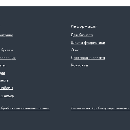
г
Информация
витрина
Для бизнеса
Школа флористики
 букеты
О нас
оллекция
Доставка и оплата
еты
Контакты
ции
весты
 наборы
и декор
обработки персональных данных
Согласие на обработку персональных