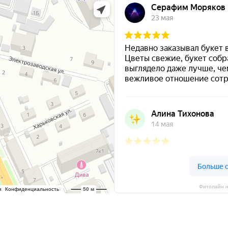
Фитолайн н