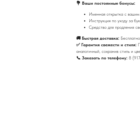
💐 Ваши постоянные бонусы:
Именная открытка с вашим
Инструкция по уходу за бук
Средство для продления св
🚚 Быстрая доставка:
Бесплатно
✅ Гарантия свежести и стиля:
П
аналогичный, сохранив стиль и цв
📞 Заказать по телефону:
8 (91