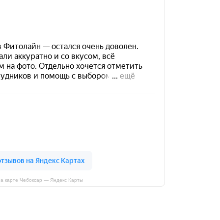
а карте Чебоксар — Яндекс Карты