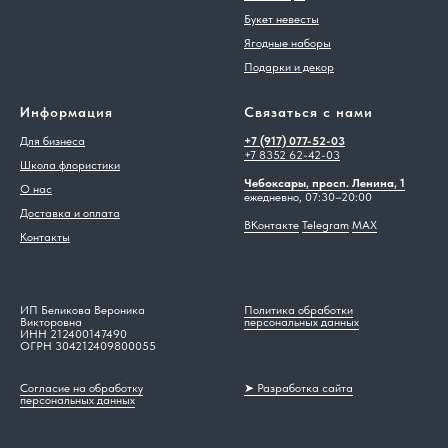
Букет невесты
Ягодные наборы
Подарки и декор
Информация
Связаться с нами
Для бизнеса
+7 (917) 077-52-03
+7 8352 62-42-03
Школа флористики
Чебоксары, просп. Ленина, 1
О нас
ежедневно, 07:30–20:00
Доставка и оплата
ВКонтакте
Telegram
MAX
Контакты
ИП Беликова Вероника
Политика обработки
Викторовна
персональных данных
ИНН 212400147490
ОГРН 304212409800055
Согласие на обработку
➤ Разработка сайта
персональных данных