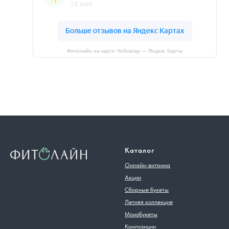
Фитолайн на карте Чебоксар — Яндекс Карты
Каталог
Онлайн-витрина
Акции
Сборные букеты
Летняя коллекция
Монобукеты
Композиции