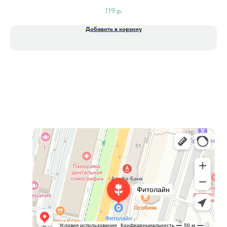
119
р.
Добавить в корзину
Фитолайн
Магазин цветов в Чебоксарах
Магазин подарков и сувениров в Чебоксарах