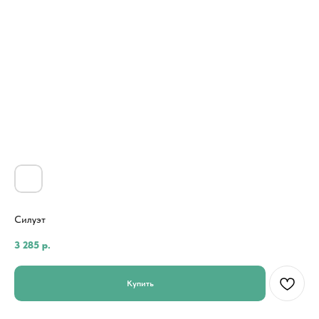
Силуэт
3 285
р.
Купить