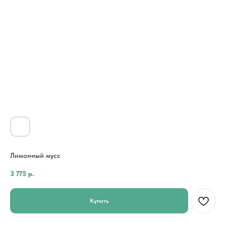
Лимонный мусс
3 775
р.
Купить