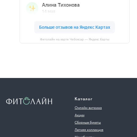
Фитолайн на карте Чебоксар — Яндекс Карты
Каталог
Онлайн-витрина
Акции
Сборные букеты
Летняя коллекция
Монобукеты