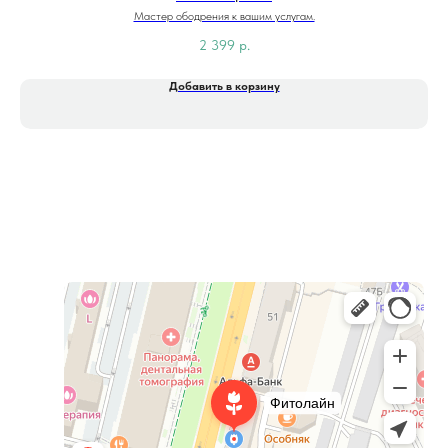
Мастер ободрения к вашим услугам.
2 399
р.
Добавить в корзину
Фитолайн
Магазин цветов в Чебоксарах
Магазин подарков и сувениров в Чебоксарах