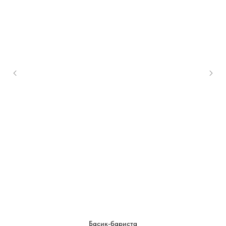
Басик-бариста