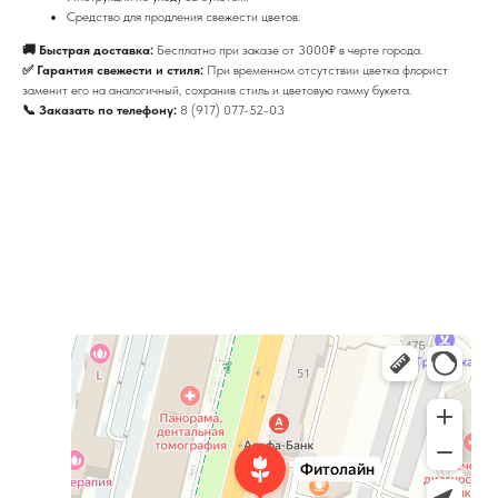
Средство для продления свежести цветов.
🚚 Быстрая доставка:
Бесплатно при заказе от 3000₽ в черте города.
✅ Гарантия свежести и стиля:
При временном отсутствии цветка флорист
заменит его на аналогичный, сохранив стиль и цветовую гамму букета.
📞 Заказать по телефону:
8 (917) 077-52-03
Фитолайн
Магазин цветов в Чебоксарах
Магазин подарков и сувениров в Чебоксарах