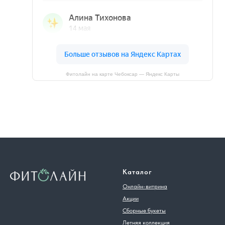
Фитолайн на карте Чебоксар — Яндекс Карты
Каталог
Онлайн-витрина
Акции
Сборные букеты
Летняя коллекция