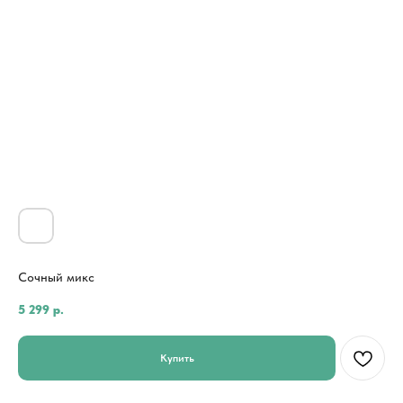
Сочный микс
5 299
р.
Купить