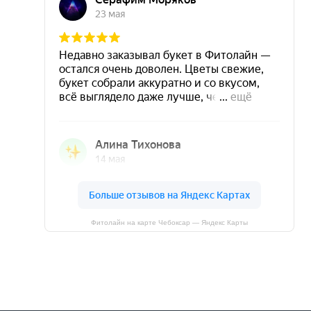
Фитолайн на карте Чебоксар — Яндекс Карты