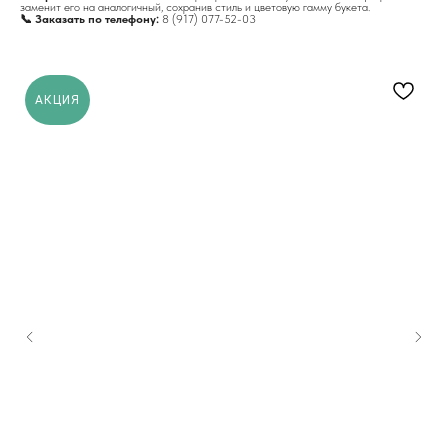
заменит его на аналогичный, сохранив стиль и цветовую гамму букета.
📞 Заказать по телефону:
8 (917) 077-52-03
АКЦИЯ