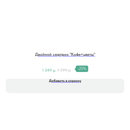
Двойной сюрприз "Кофе+цветы"
-25%
1 049
р.
1 399
р.
Добавить в корзину