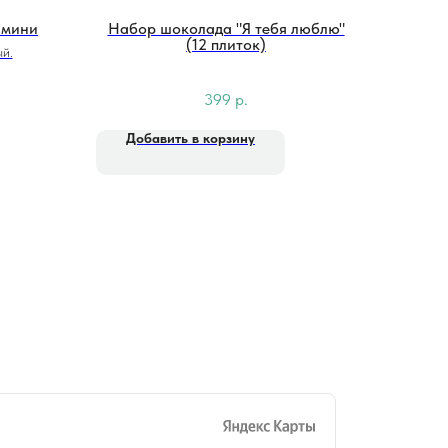
 мини
Набор шоколада "Я тебя люблю"
(12 плиток)
й.
399
р.
Добавить в корзину