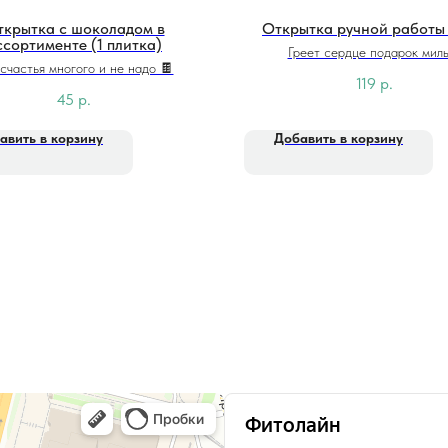
крытка с шоколадом в
Открытка ручной работы
ссортименте (1 плитка)
Греет сердце подарок милы
счастья многого и не надо 🍫
119
р.
45
р.
авить в корзину
Добавить в корзину