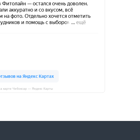
а карте Чебоксар — Яндекс Карты