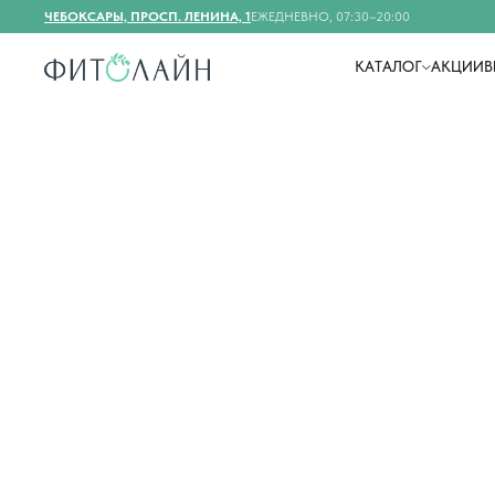
ЧЕБОКСАРЫ, ПРОСП. ЛЕНИНА, 1
ЕЖЕДНЕВНО, 07:30–20:00
КАТАЛОГ
АКЦИИ
В