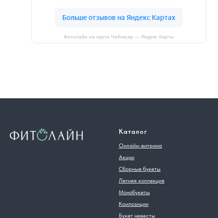
Фитолайн на карте Чебоксар — Яндекс Карты
Каталог
Онлайн-витрина
Акции
Сборные букеты
Летняя коллекция
Монобукеты
Композиции
Букет невесты