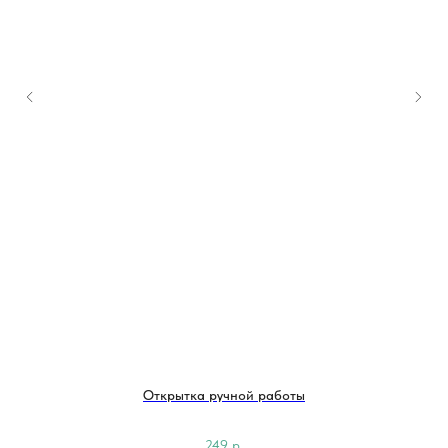
Открытка ручной работы
249
р.