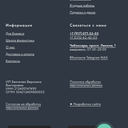
Ягодные наборы
Подарки и декор
Информация
Связаться с нами
Для бизнеса
+7 (917) 077-52-03
+7 8352 62-42-03
Школа флористики
Чебоксары, просп. Ленина, 1
О нас
ежедневно, 07:30–20:00
Доставка и оплата
ВКонтакте
Telegram
MAX
Контакты
ИП Беликова Вероника
Политика обработки
Викторовна
персональных данных
ИНН 212400147490
ОГРН 304212409800055
Согласие на обработку
➤ Разработка сайта
персональных данных