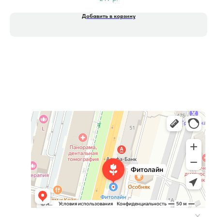
Добавить в корзину
Фитолайн
Магазин цветов в Чебоксарах
Магазин подарков и сувениров в Чебоксарах