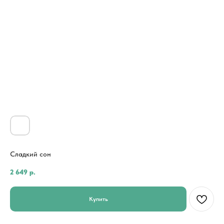
Сладкий сон
2 649
р.
Купить