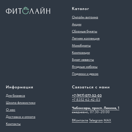
Каталог
Онлайн-витрина
Акции
Сборные букеты
Летняя коллекция
Монобукеты
Композиции
Букет невесты
Ягодные наборы
Подарки и декор
Информация
Связаться с нами
Для бизнеса
+7 (917) 077-52-03
+7 8352 62-42-03
Школа флористики
Чебоксары, просп. Ленина, 1
О нас
ежедневно, 07:30–20:00
Доставка и оплата
ВКонтакте
Telegram
MAX
Контакты