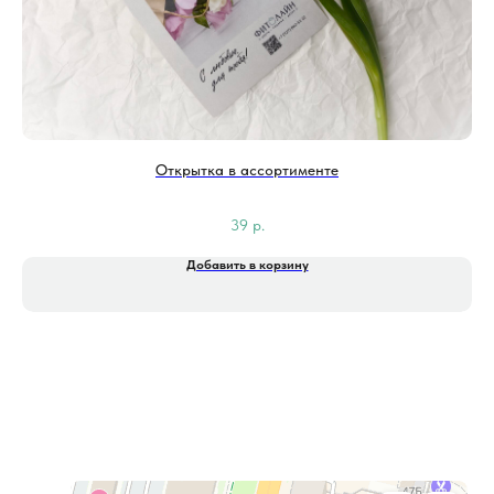
Открытка в ассортименте
39
р.
Добавить в корзину
Фитолайн