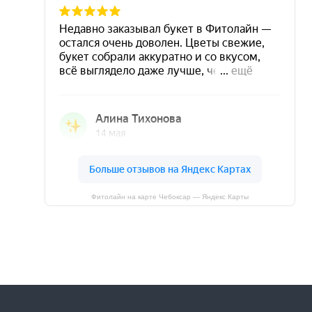
Фитолайн на карте Чебоксар — Яндекс Карты