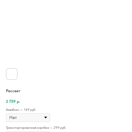
Рассвет
2 759
р.
Аквабокс — 149 руб.
Транспортировочная коробка — 299 руб.