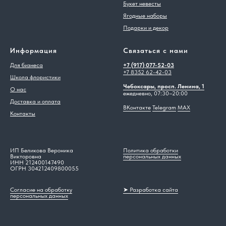
Букет невесты
Ягодные наборы
Подарки и декор
Информация
Связаться с нами
Для бизнеса
+7 (917) 077-52-03
+7 8352 62-42-03
Школа флористики
Чебоксары, просп. Ленина, 1
О нас
ежедневно, 07:30–20:00
Доставка и оплата
ВКонтакте
Telegram
MAX
Контакты
ИП Беликова Вероника
Политика обработки
Викторовна
персональных данных
ИНН 212400147490
ОГРН 304212409800055
Согласие на обработку
➤ Разработка сайта
персональных данных