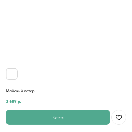
Майский ветер
3 689
р.
Купить