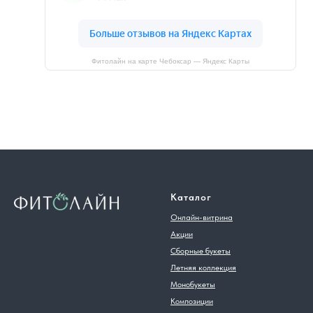
Фитолайн на карте Чебоксар — Яндекс Карты
Каталог
Онлайн-витрина
Акции
Сборные букеты
Летняя коллекция
Монобукеты
Композиции