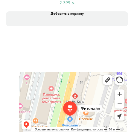
2 399
р.
Добавить в корзину
Фитолайн
Магазин цветов в Чебоксарах
Магазин подарков и сувениров в Чебоксарах