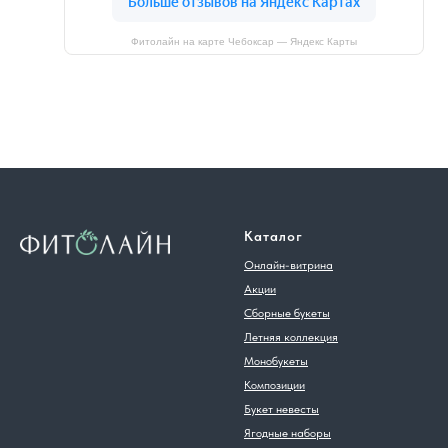
Фитолайн на карте Чебоксар — Яндекс Карты
Каталог
Онлайн-витрина
Акции
Сборные букеты
Летняя коллекция
Монобукеты
Композиции
Букет невесты
Ягодные наборы