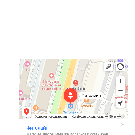
Фитолайн
Магазин цветов в Чебоксарах
Магазин подарков и сувениров в Чебоксарах