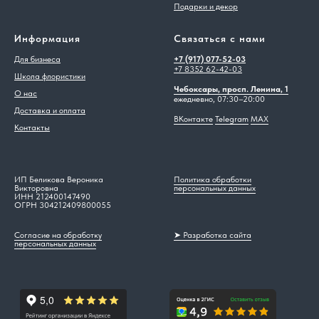
Подарки и декор
Информация
Связаться с нами
Для бизнеса
+7 (917) 077-52-03
+7 8352 62-42-03
Школа флористики
Чебоксары, просп. Ленина, 1
О нас
ежедневно, 07:30–20:00
Доставка и оплата
ВКонтакте
Telegram
MAX
Контакты
ИП Беликова Вероника
Политика обработки
Викторовна
персональных данных
ИНН 212400147490
ОГРН 304212409800055
Согласие на обработку
➤ Разработка сайта
персональных данных