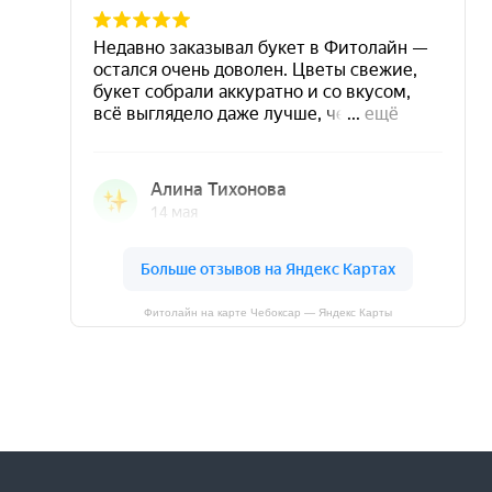
Фитолайн на карте Чебоксар — Яндекс Карты