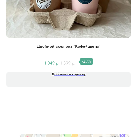
Двойной сюрприз "Кофе+цветы"
-25%
1 049
р.
1 399
р.
Добавить в корзину
Фитолайн