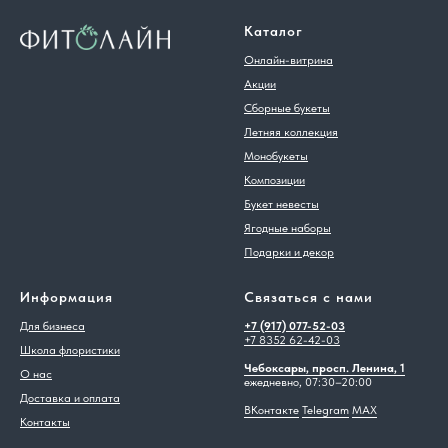
Каталог
Онлайн-витрина
Акции
Сборные букеты
Летняя коллекция
Монобукеты
Композиции
Букет невесты
Ягодные наборы
Подарки и декор
Информация
Связаться с нами
Для бизнеса
+7 (917) 077-52-03
+7 8352 62-42-03
Школа флористики
Чебоксары, просп. Ленина, 1
О нас
ежедневно, 07:30–20:00
Доставка и оплата
ВКонтакте
Telegram
MAX
Контакты