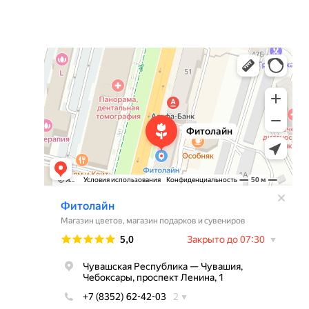
Фитолайн
Магазин цветов в Чебоксарах
Магазин подарков и сувениров в Чебоксарах