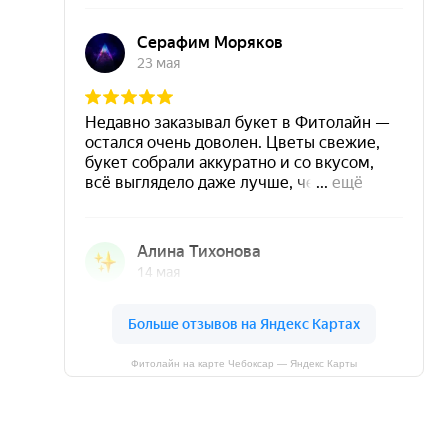
Фитолайн на карте Чебоксар — Яндекс Карты