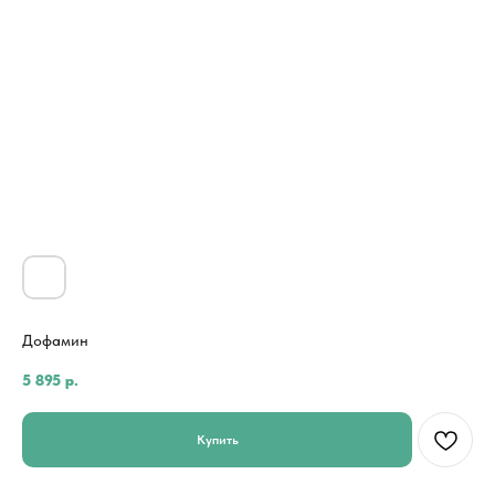
Дофамин
5 895
р.
Купить