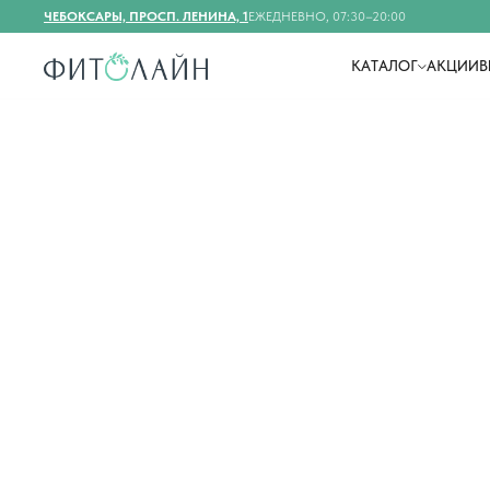
ЧЕБОКСАРЫ, ПРОСП. ЛЕНИНА, 1
ЕЖЕДНЕВНО, 07:30–20:00
КАТАЛОГ
АКЦИИ
В