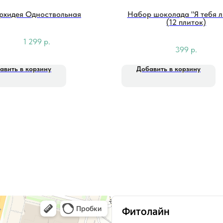
рхидея Одноствольная
Набор шоколада "Я тебя 
(12 плиток)
1 299
р.
399
р.
авить в корзину
Добавить в корзину