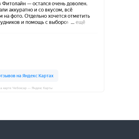
а карте Чебоксар — Яндекс Карты