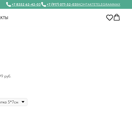
+7 8352 62-42-03
+7 (917) 077-52-03
ВКОНТАКТЕ
TELEGRAM
MAX
АКТЫ
9 руб.