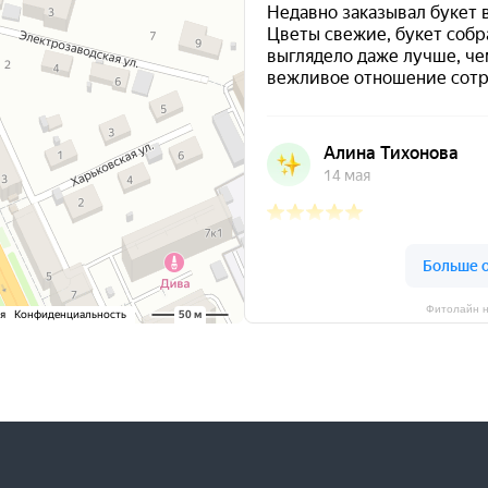
Фитолайн н