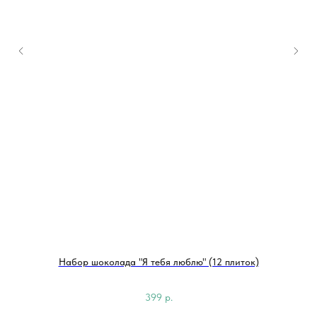
Набор шоколада "Я тебя люблю" (12 плиток)
399
р.