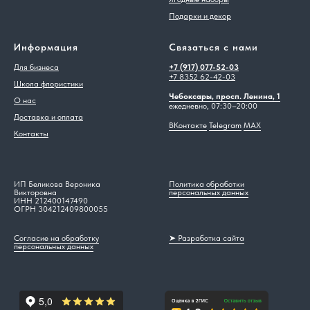
Подарки и декор
Информация
Связаться с нами
Для бизнеса
+7 (917) 077-52-03
+7 8352 62-42-03
Школа флористики
Чебоксары, просп. Ленина, 1
О нас
ежедневно, 07:30–20:00
Доставка и оплата
ВКонтакте
Telegram
MAX
Контакты
ИП Беликова Вероника
Политика обработки
Викторовна
персональных данных
ИНН 212400147490
ОГРН 304212409800055
Согласие на обработку
➤ Разработка сайта
персональных данных