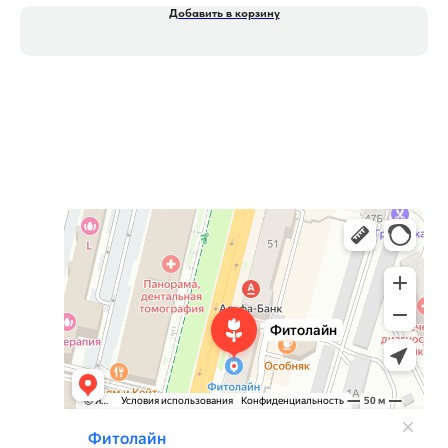
Добавить в корзину
Фитолайн
Магазин цветов в Чебоксарах
Магазин подарков и сувениров в Чебоксарах