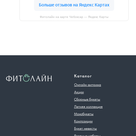
Фитолайн на карте Чебоксар — Яндекс Карты
Каталог
Онлайн-витрина
Акции
Сборные букеты
Летняя коллекция
Монобукеты
Композиции
Букет невесты
Ягодные наборы