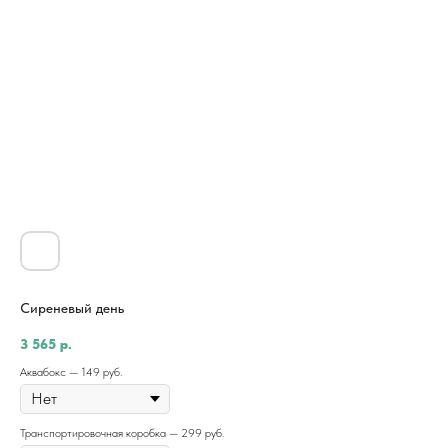
Сиреневый день
3 565
р.
Аквабокс — 149 руб.
Транспортировочная коробка — 299 руб.