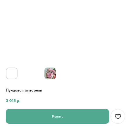
Пунцовая акварель
3 015
р.
Купить