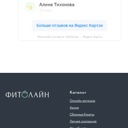
Фитолайн на карте Чебоксар — Яндекс Карты
Каталог
Онлайн-витрина
Акции
Сборные букеты
Летняя коллекция
Монобукеты