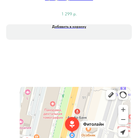
1 299
р.
Добавить в корзину
Фитолайн
Магазин цветов в Чебоксарах
Магазин подарков и сувениров в Чебоксарах