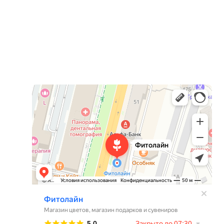
Фитолайн
Магазин цветов в Чебоксарах
Магазин подарков и сувениров в Чебоксарах