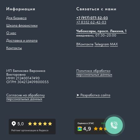
Информация
Связаться с нами
Для бизнеса
+7 (917) 077-52-03
+7 8352 62-42-03
Школа флористики
Чебоксары, просп. Ленина, 1
О нас
ежедневно, 07:30–20:00
Доставка и оплата
ВКонтакте
Telegram
MAX
Контакты
ИП Беликова Вероника
Политика обработки
Викторовна
персональных данных
ИНН 212400147490
ОГРН 304212409800055
Согласие на обработку
➤ Разработка сайта
персональных данных