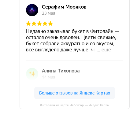
Фитолайн на карте Чебоксар — Яндекс Карты