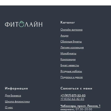
Каталог
Онлайн-витрина
Акции
Сборные букеты
Летняя коллекция
Монобукеты
Композиции
Букет невесты
Ягодные наборы
Подарки и декор
Информация
Связаться с нами
Для бизнеса
+7 (917) 077-52-03
+7 8352 62-42-03
Школа флористики
Чебоксары, просп. Ленина, 1
О нас
ежедневно, 07:30–20:00