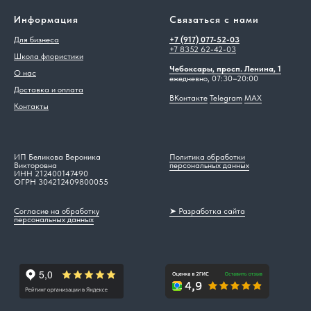
Информация
Связаться с нами
Для бизнеса
+7 (917) 077-52-03
+7 8352 62-42-03
Школа флористики
Чебоксары, просп. Ленина, 1
О нас
ежедневно, 07:30–20:00
Доставка и оплата
ВКонтакте
Telegram
MAX
Контакты
ИП Беликова Вероника
Политика обработки
Викторовна
персональных данных
ИНН 212400147490
ОГРН 304212409800055
Согласие на обработку
➤ Разработка сайта
персональных данных