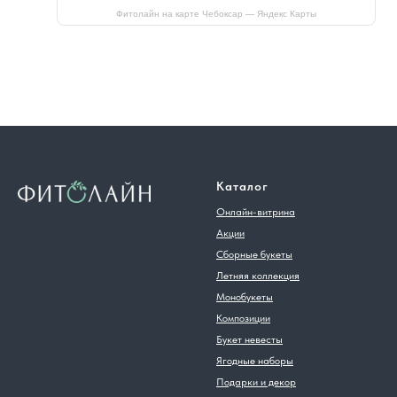
Фитолайн на карте Чебоксар — Яндекс Карты
Каталог
Онлайн-витрина
Акции
Сборные букеты
Летняя коллекция
Монобукеты
Композиции
Букет невесты
Ягодные наборы
Подарки и декор