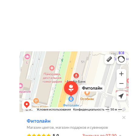
Фитолайн
Магазин цветов в Чебоксарах
Магазин подарков и сувениров в Чебоксарах