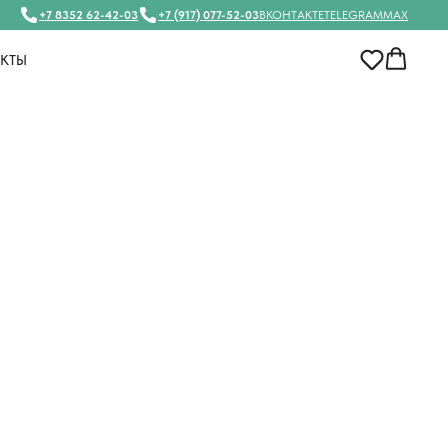
+7 8352 62-42-03
+7 (917) 077-52-03
ВКОНТАКТЕ
TELEGRAM
MAX
АКТЫ