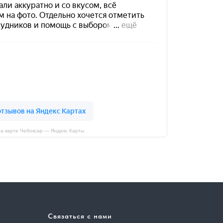
а карте Чебоксар — Яндекс Карты
Связаться с нами