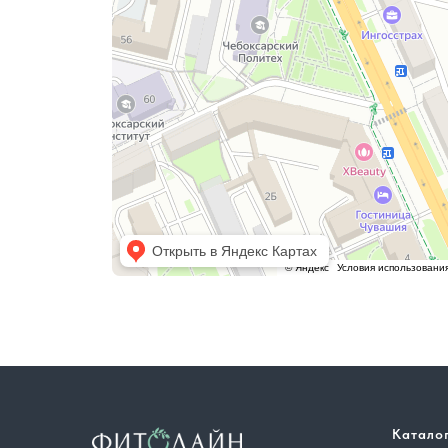
Катало