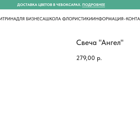
ДОСТАВКА ЦВЕТОВ В ЧЕБОКСАРАХ.
ПОДРОБНЕЕ
ИТРИНА
ДЛЯ БИЗНЕСА
ШКОЛА ФЛОРИСТИКИ
ИНФОРМАЦИЯ
КОНТ
Свеча "Ангел"
279,00
р.
Купить