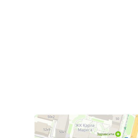
Фитолайн
Магазин цветов в Чебоксарах
Магазин подарков и сувениров в Чебоксарах