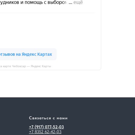
а карте Чебоксар — Яндекс Карты
Связаться с нами
+7 (917) 077-52-03
+7 8352 62-42-03