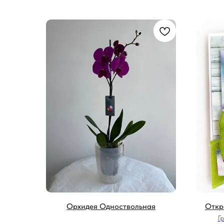
Орхидея Одноствольная
Откр
Г