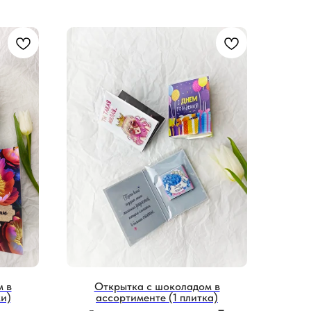
м в
Открытка с шоколадом в
и)
ассортименте (1 плитка)