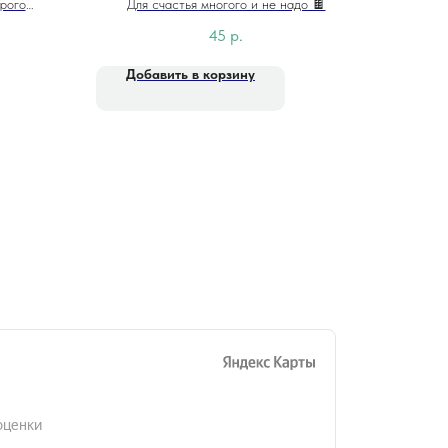
орого
Для счастья многого и не надо 🍫
45
р.
Добавить в корзину