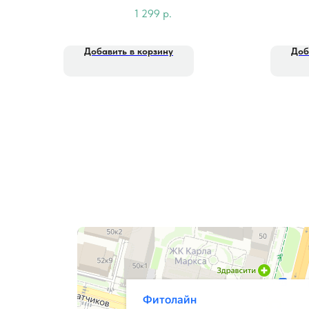
1 299
р.
Добавить в корзину
Доб
Фитолайн
Магазин цветов в Чебоксарах
Магазин подарков и сувениров в Чебоксарах