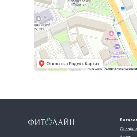
Катало
Онлайн-
Акции