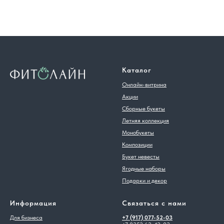
Каталог
Онлайн-витрина
Акции
Сборные букеты
Летняя коллекция
Монобукеты
Композиции
Букет невесты
Ягодные наборы
Подарки и декор
Информация
Связаться с нами
Для бизнеса
+7 (917) 077-52-03