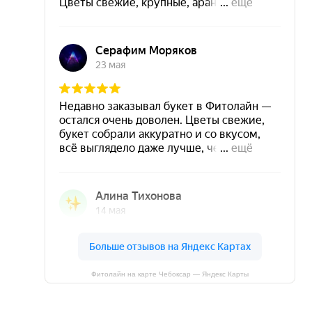
Фитолайн на карте Чебоксар — Яндекс Карты