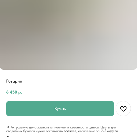
Розарий
6 450
р.
Купить
📌 Актуальную цена зависит от наличия и сезонности цветов. Цветы для
свадебных букетов нужно заказывать
заранее
, желательно за
2-3 недели
.