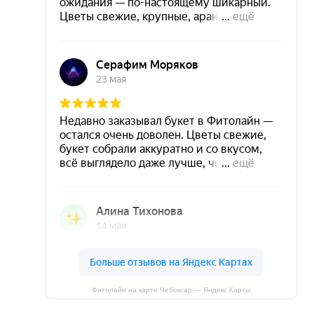
Фитолайн на карте Чебоксар — Яндекс Карты