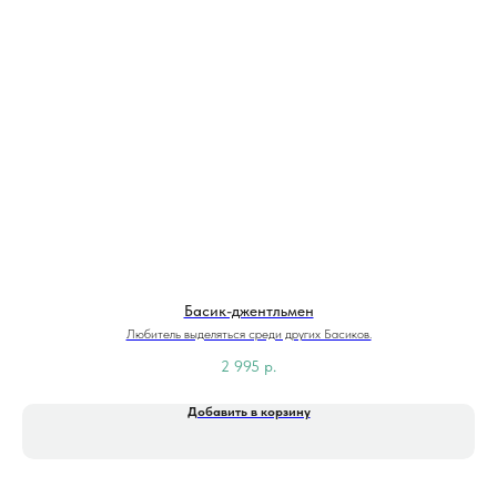
Басик-джентльмен
Любитель выделяться среди других Басиков.
2 995
р.
Добавить в корзину