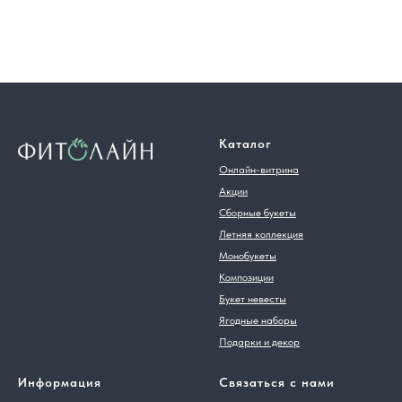
Каталог
Онлайн-витрина
Акции
Сборные букеты
Летняя коллекция
Монобукеты
Композиции
Букет невесты
Ягодные наборы
Подарки и декор
Информация
Связаться с нами