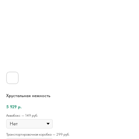
Хрустальная нежность
5 929
р.
Аквабокс — 149 руб.
Транспортировочная коробка — 299 руб.