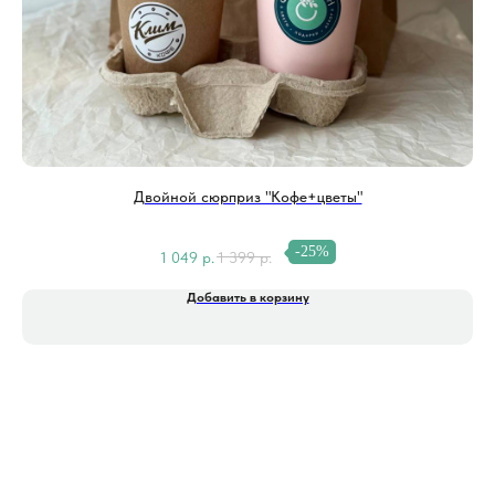
Двойной сюрприз "Кофе+цветы"
-25%
1 049
р.
1 399
р.
Добавить в корзину