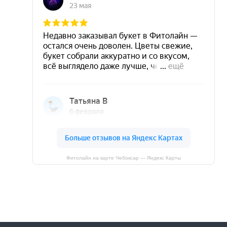
Фитолайн на карте Чебоксар — Яндекс Карты