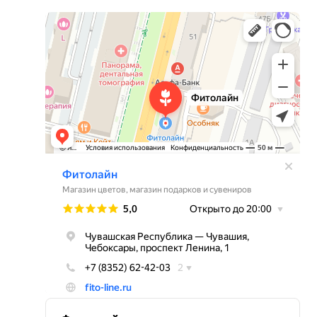
Фитолайн
Магазин цветов в Чебоксарах
Магазин подарков и сувениров в Чебоксарах