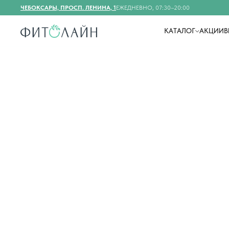
ЧЕБОКСАРЫ, ПРОСП. ЛЕНИНА, 1
ЕЖЕДНЕВНО, 07:30–20:00
КАТАЛОГ
АКЦИИ
В