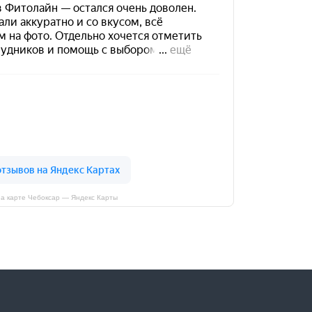
а карте Чебоксар — Яндекс Карты