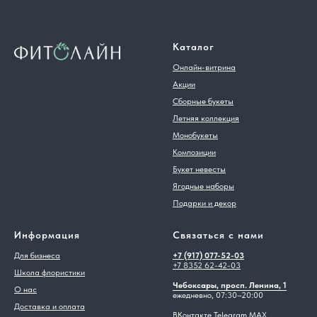
Каталог
Онлайн-витрина
Акции
Сборные букеты
Летняя коллекция
Монобукеты
Композиции
Букет невесты
Ягодные наборы
Подарки и декор
Информация
Связаться с нами
Для бизнеса
+7 (917) 077-52-03
+7 8352 62-42-03
Школа флористики
Чебоксары, просп. Ленина, 1
О нас
ежедневно, 07:30–20:00
Доставка и оплата
ВКонтакте
Telegram
MAX