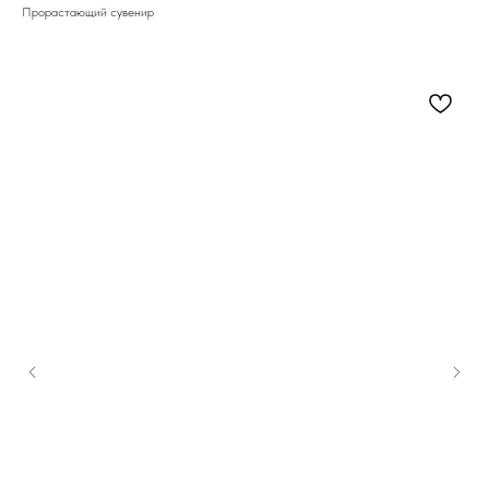
Прорастающий сувенир