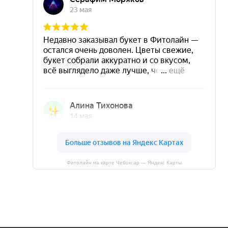
Фитолайн на карте Чебоксар — Яндекс Карты