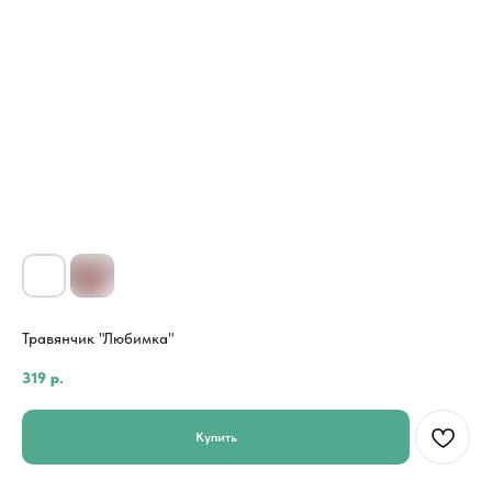
Травянчик "Любимка"
319
р.
Купить