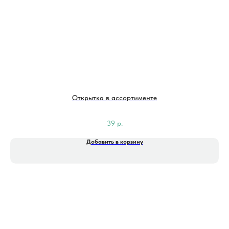
Открытка в ассортименте
39
р.
Добавить в корзину