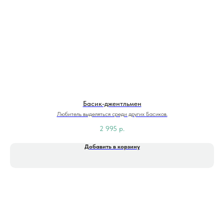
Басик-джентльмен
Любитель выделяться среди других Басиков.
2 995
р.
Добавить в корзину