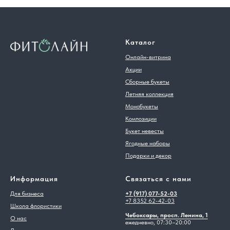
Каталог
Онлайн-витрина
Акции
Сборные букеты
Летняя коллекция
Монобукеты
Композиции
Букет невесты
Ягодные наборы
Подарки и декор
Информация
Связаться с нами
Для бизнеса
+7 (917) 077-52-03
+7 8352 62-42-03
Школа флористики
Чебоксары, просп. Ленина, 1
О нас
ежедневно, 07:30–20:00