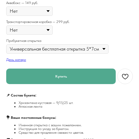
Аквабокс — 149 руб.
Транспортировочная коробка — 299 руб.
Прибукетная открытка
День матери
Купить
📌 Состав букета:
Хризантема кустовая — 9/15/25 шт.
Атласная лента
💐 Ваши постоянные бонусы:
Именная открытка с вашим пожеланием.
Инструкция по уходу за букетом.
Средство для продления свежести цветов.