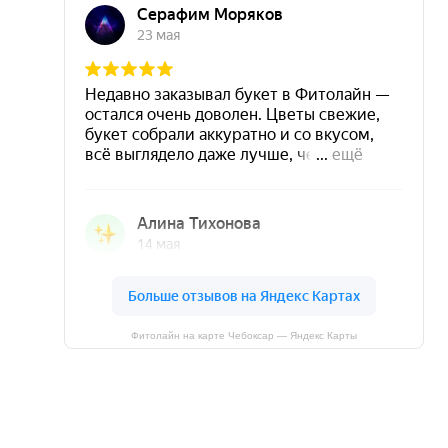
Фитолайн на карте Чебоксар — Яндекс Карты